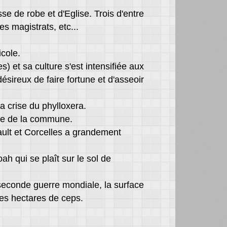
se de robe et d'Eglise. Trois d'entre
s magistrats, etc...
icole.
et sa culture s'est intensifiée aux
désireux de faire fortune et d'asseoir
a crise du phylloxera.
tale de la commune.
ault et Corcelles a grandement
ah qui se plaît sur le sol de
a seconde guerre mondiale, la surface
ues hectares de ceps.