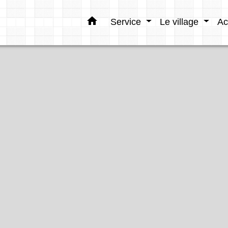
home
Service
Le village
Ac