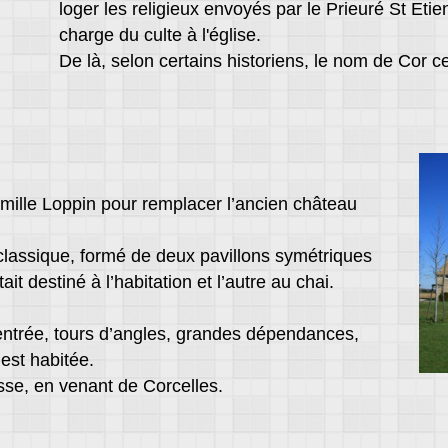
loger les religieux envoyés par le Prieuré St Eti
charge du culte à l'église.
De là, selon certains historiens, le nom de Cor ce
amille Loppin pour remplacer l’ancien château
lassique, formé de deux pavillons symétriques
ait destiné à l’habitation et l’autre au chai.
ntrée, tours d’angles, grandes dépendances,
 est habitée.
asse, en venant de Corcelles.