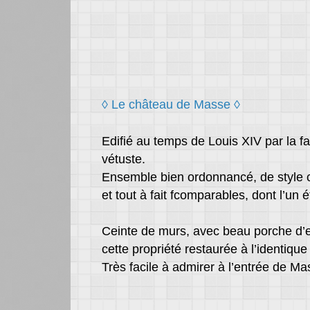
◊ Le château de Masse ◊
Edifié au temps de Louis XIV par la f
vétuste.
Ensemble bien ordonnancé, de style c
et tout à fait fcomparables, dont l’un ét
Ceinte de murs, avec beau porche d’e
cette propriété restaurée à l’identique
Très facile à admirer à l’entrée de M