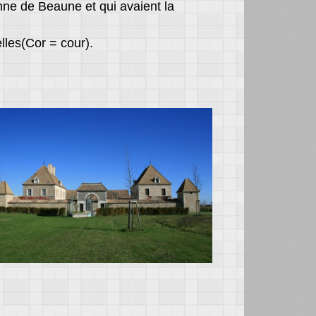
enne de Beaune et qui avaient la
lles(Cor = cour).