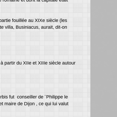
romaine et dont la capitale était
tie fouillée au XIXe siècle (les
villa, Businiacus, aurait, dit-on
partir du XIIe et XIIIe siècle autour
bis fut conseiller de ¨Philippe le
 maire de Dijon , ce qui lui valut