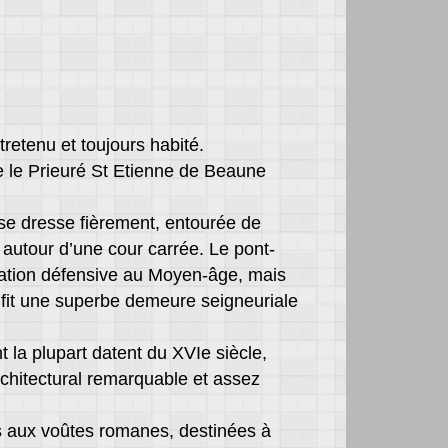
retenu et toujours habité.
lle le Prieuré St Etienne de Beaune
 se dresse fièrement, entourée de
é autour d’une cour carrée. Le pont-
ocation défensive au Moyen-âge, mais
 fit une superbe demeure seigneuriale
la plupart datent du XVIe siècle,
rchitectural remarquable et assez
les aux voûtes romanes, destinées à