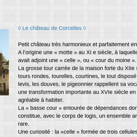
◊ Le château de Corcelles ◊
Petit château très harmonieux et parfaitement ent
A l’origine une « motte » au XI e siècle, à laque
avait adjoint une « celle », ou « cour du moine ».
La grosse tour carrée de la maison forte du XIIe
tours rondes, tourelles, courtines, le tout dispos
levis, les douves, le pigeonnier rappellent sa v
une transformation importante au XVIe siècle en
agréable à habiter.
La « basse cour » entourée de dépendances dont 
constitue, avec le corps de logis, un ensemble a
rare.
Une curiosité : la «celle » formée de trois cellu