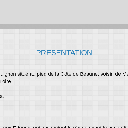
PRESENTATION
rguignon situé au pied de la Côte de Beaune, voisin de M
Loire.
s.