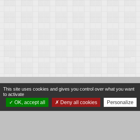
This site uses cookies and gives you control over what you want
Contacts
to activate
OK, accept all
Deny all cookies
Personalize
Mairie de Corcelles-les-Arts
2 rue de la Garenne
21190 Corcelles-les-Arts - FRANCE