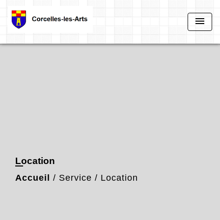
menu
Location
Accueil
/
Service
/
Location